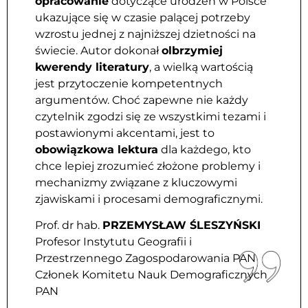
opracowanie
dotyczące urodzeń w Polsce
ukazujące się w czasie palącej potrzeby
wzrostu jednej z najniższej dzietności na
świecie. Autor dokonał
olbrzymiej
kwerendy literatury
, a wielką wartością
jest przytoczenie kompetentnych
argumentów. Choć zapewne nie każdy
czytelnik zgodzi się ze wszystkimi tezami i
postawionymi akcentami, jest to
obowiązkowa lektura
dla każdego, kto
chce lepiej zrozumieć złożone problemy i
mechanizmy związane z kluczowymi
zjawiskami i procesami demograficznymi.
Prof. dr hab.
PRZEMYSŁAW ŚLESZYŃSKI
Profesor Instytutu Geografii i
Przestrzennego Zagospodarowania PAN
Członek Komitetu Nauk Demograficznych
PAN