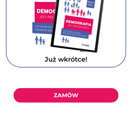
Już wkrótce!
ZAMÓW