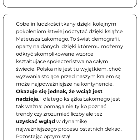
Gobelin ludzkości tkany dzięki kolejnym
pokoleniom łatwiej odczytać dzięki książce
Mateusza Łakomego. To świat demografii,
oparty na danych, dzięki któremu możemy
odkryć skomplikowane wzorce
kształtujące społeczeństwa na całym
świecie. Polska nie jest tu wyjątkiem, choć
wyzwania stojące przed naszym krajem są
może najpoważniejsze na kontynencie.
Okazuje się jednak, że wciąż jest
nadzieja
. I dlatego książka Łakomego jest
tak ważna: pomaga nie tylko poznać
trendy czy zrozumieć liczby ale też
uzyskać wgląd
w dynamikę
najważniejszego procesu ostatnich dekad.
Pozostając optymistą!