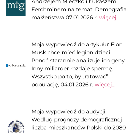
Andrzejem Mleczko i Łukaszem
Ferchminem na temat: Demografia
małżeństwa 07.01.2026 r.
więcej…
Moja wypowiedź do artykułu: Elon
Musk chce mieć legion dzieci.
Ponoć starannie analizuje ich geny.
Inny miliarder rozdaje spermę.
Wszystko po to, by „ratować”
populację, 04.01.2026 r.
więcej…
Moja wypowiedź do audycji:
Według prognozy demograficznej
liczba mieszkańców Polski do 2080