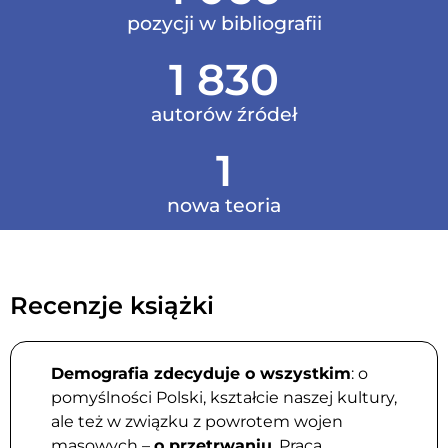
pozycji w bibliografii
1 830
autorów źródeł
1
nowa teoria
Recenzje książki
Demografia zdecyduje o wszystkim
: o
pomyślności Polski, kształcie naszej kultury,
ale też w związku z powrotem wojen
masowych –
o przetrwaniu
. Praca