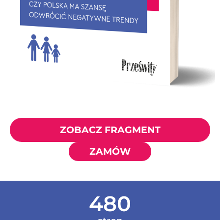
ZOBACZ FRAGMENT
ZAMÓW
480