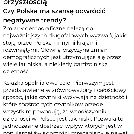
przyszłością
Czy Polska ma szansę odwrócić
negatywne trendy?
Zmiany demograficzne należą do
najważniejszych długofalowych wyzwań, jakie
stoją przed Polską i innymi krajami
rozwiniętymi. Główną przyczyną zmian
demograficznych jest utrzymująca się przez
wiele lat niska, a niekiedy bardzo niska
dzietność.
Książka spełnia dwa cele. Pierwszym jest
przedstawienie w zrównoważony i całościowy
sposób, jakie czynniki wpływają na dzietność i
które spośród tych czynników przede
wszystkim powodują, że współczynnik
dzietności w Polsce jest tak niski. Pozwala to
jednocześnie dostrzec, wpływ których jest w
popularnej świadomości przecaniany, a nawet