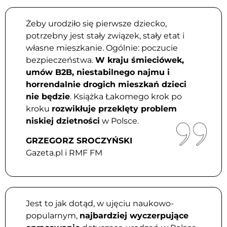
Żeby urodziło się pierwsze dziecko,
potrzebny jest stały związek, stały etat i
własne mieszkanie. Ogólnie: poczucie
bezpieczeństwa.
W kraju śmieciówek,
umów B2B, niestabilnego najmu i
horrendalnie drogich mieszkań dzieci
nie będzie
. Książka Łakomego krok po
kroku
rozwikłuje przeklęty problem
niskiej dzietności
w Polsce.
GRZEGORZ SROCZYŃSKI
Gazeta.pl i RMF FM
Jest to jak dotąd, w ujęciu naukowo-
popularnym,
najbardziej wyczerpujące