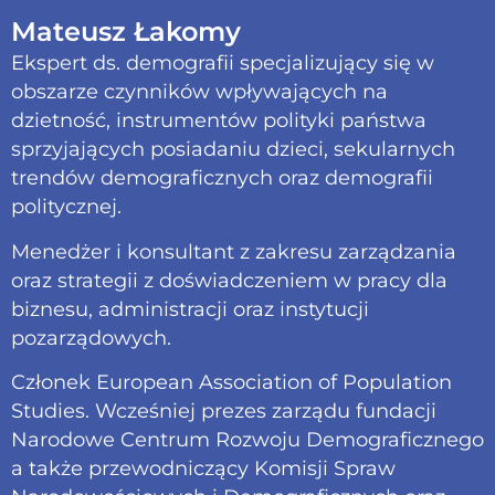
Mateusz Łakomy
Ekspert ds. demografii specjalizujący się w
obszarze czynników wpływających na
dzietność, instrumentów polityki państwa
sprzyjających posiadaniu dzieci, sekularnych
trendów demograficznych oraz demografii
politycznej.
Menedżer i konsultant z zakresu zarządzania
oraz strategii z doświadczeniem w pracy dla
biznesu, administracji oraz instytucji
pozarządowych.
Członek European Association of Population
Studies. Wcześniej prezes zarządu fundacji
Narodowe Centrum Rozwoju Demograficznego
a także przewodniczący Komisji Spraw