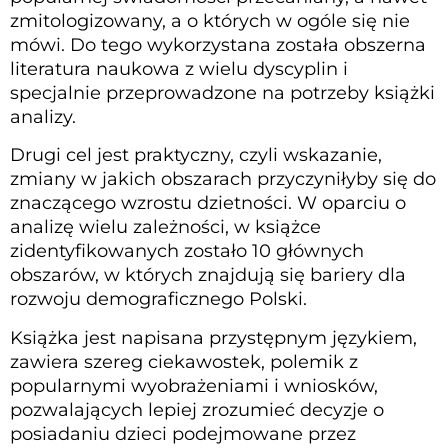
zmitologizowany, a o których w ogóle się nie
mówi. Do tego wykorzystana została obszerna
literatura naukowa z wielu dyscyplin i
specjalnie przeprowadzone na potrzeby książki
analizy.
Drugi cel jest praktyczny, czyli wskazanie,
zmiany w jakich obszarach przyczyniłyby się do
znaczącego wzrostu dzietności. W oparciu o
analizę wielu zależności, w książce
zidentyfikowanych zostało 10 głównych
obszarów, w których znajdują się bariery dla
rozwoju demograficznego Polski.
Książka jest napisana przystępnym językiem,
zawiera szereg ciekawostek, polemik z
popularnymi wyobrażeniami i wniosków,
pozwalających lepiej zrozumieć decyzje o
posiadaniu dzieci podejmowane przez