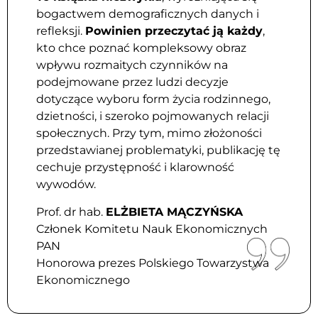
bogactwem demograficznych danych i
refleksji.
Powinien przeczytać ją każdy
,
kto chce poznać kompleksowy obraz
wpływu rozmaitych czynników na
podejmowane przez ludzi decyzje
dotyczące wyboru form życia rodzinnego,
dzietności, i szeroko pojmowanych relacji
społecznych. Przy tym, mimo złożoności
przedstawianej problematyki, publikację tę
cechuje przystępność i klarowność
wywodów.
Prof. dr hab.
ELŻBIETA MĄCZYŃSKA
Członek Komitetu Nauk Ekonomicznych
PAN
Honorowa prezes Polskiego Towarzystwa
Ekonomicznego