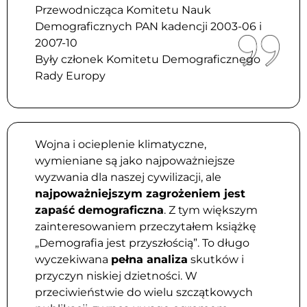
Przewodnicząca Komitetu Nauk
Demograficznych PAN kadencji 2003-06 i
2007-10
Były członek Komitetu Demograficznego
Rady Europy
Wojna i ocieplenie klimatyczne,
wymieniane są jako najpoważniejsze
wyzwania dla naszej cywilizacji, ale
najpoważniejszym zagrożeniem jest
zapaść demograficzna
. Z tym większym
zainteresowaniem przeczytałem książkę
„Demografia jest przyszłością”. To długo
wyczekiwana
pełna analiza
skutków i
przyczyn niskiej dzietności. W
przeciwieństwie do wielu szczątkowych