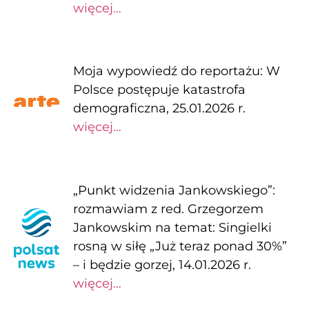
więcej…
Moja wypowiedź do reportażu: W
Polsce postępuje katastrofa
demograficzna, 25.01.2026 r.
więcej…
„Punkt widzenia Jankowskiego”:
rozmawiam z red. Grzegorzem
Jankowskim na temat: Singielki
rosną w siłę „Już teraz ponad 30%”
– i będzie gorzej, 14.01.2026 r.
więcej…